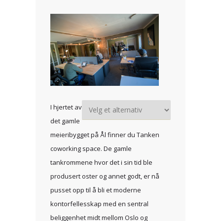
I hjertet av
det gamle
meieribygget på Ål finner du Tanken
coworking space. De gamle
tankrommene hvor det i sin tid ble
produsert oster og annet godt, er nå
pusset opp til å bli et moderne
kontorfellesskap med en sentral
beliggenhet midt mellom Oslo og