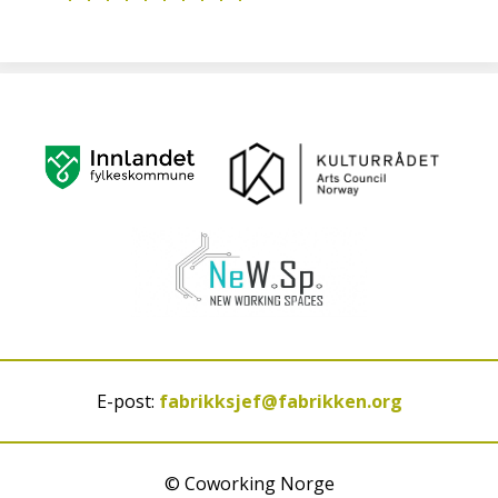
E-post:
fabrikksjef@fabrikken.org
© Coworking Norge