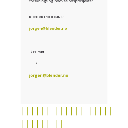
forsknings og innovasjonsprosjekter.
KONTAKT/BOOKING:
jorgen@blender.no
Les mer
jorgen@blender.no